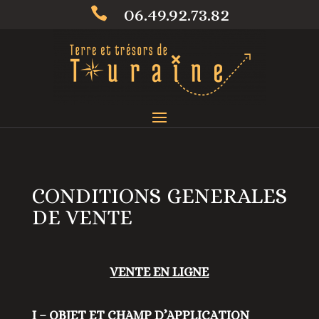
06.49.92.73.82

CONDITIONS GENERALES
DE VENTE
VENTE EN LIGNE
I – OBJET ET CHAMP D’APPLICATION