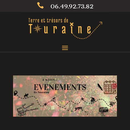
06.49.92.73.82
