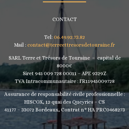
CONTACT
Tel:
06.49.92.73.82
Mail :
contact@terreettresorsdetouraine.fr
SARL Terre et Trésors de Touraine – capital de
8000€
Siret 945 009 728 00011 – APE 9329Z
TVA Intracommunautaire :
FR11945009728
Assurance de responsabilité civile professionnelle :
HISCOX, 12 quai des Queyries – CS
41177 – 33072 Bordeaux, Contrat n° HA PRC0468273