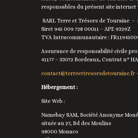
responsables du présent site internet
SARL Terre et Trésors de Touraine – 
Siret 945 009 728 00011 – APE 9329Z
TVA Intracommunautaire :
FR1194500
Assurance de responsabilité civile pro
41177 – 33072 Bordeaux, Contrat n° 
contact@terreettresorsdetouraine.fr
Hébergement :
Site Web :
Namebay SAM, Société Anonyme Monéga
située au 27, Bd des Moulins
98000 Monaco