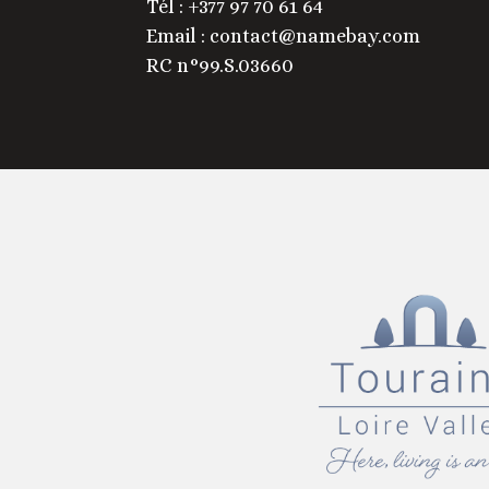
Tél : +377 97 70 61 64
Email : contact@namebay.com
RC n°99.S.03660