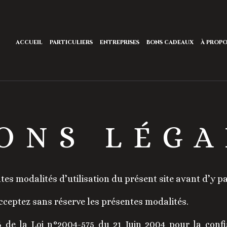
ACCUEIL
PARTICULIERS
ENTREPRISES
BONS CADEAUX
À PROP
ONS LÉGA
entes modalités d’utilisation du présent site avant d’y p
acceptez sans réserve les présentes modalités.
6 de la Loi n°2004-575 du 21 Juin 2004 pour la conf