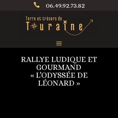
06.49.92.73.82

RALLYE LUDIQUE ET
GOURMAND
« L’ODYSSÉE DE
LÉONARD »