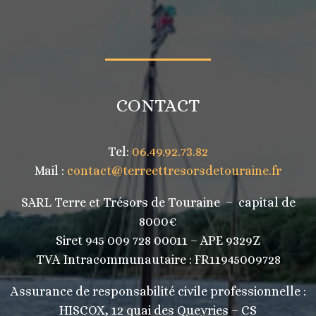
CONTACT
Tel:
06.49.92.73.82
Mail :
contact@terreettresorsdetouraine.fr
SARL Terre et Trésors de Touraine – capital de
8000€
Siret 945 009 728 00011 – APE 9329Z
TVA Intracommunautaire :
FR11945009728
Assurance de responsabilité civile professionnelle :
HISCOX, 12 quai des Queyries – CS