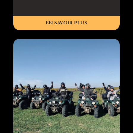
EN SAVOIR PLUS