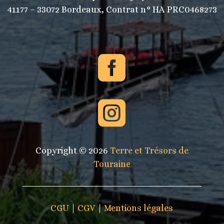
41177 – 33072 Bordeaux, Contrat n° HA PRC0468273


Copyright © 2026
Terre et Trésors de
Touraine
CGU
|
CGV
|
Mentions légales