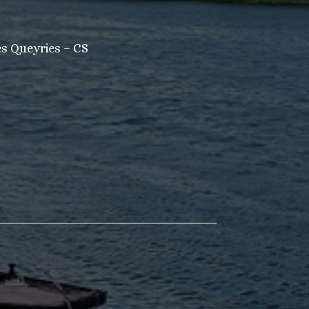
es Queyries – CS