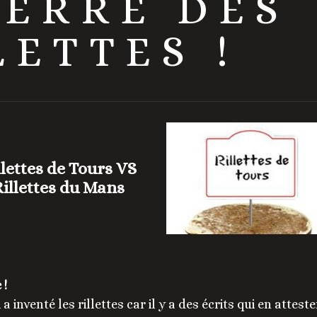
UERRE DES
LETTES !
llettes de Tours VS
illettes du Mans
 !
a inventé les rillettes car il y a des écrits qui en atteste