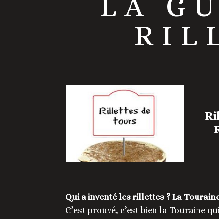
LA G
RIL
Ri
R
Qui a inventé les rillettes ? La Touraine
C’est prouvé, c’est bien la Touraine qui 