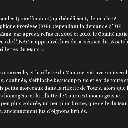
 seules (pour l’instant) qui bénéficient, depuis le 15
aphique Protégée (IGP). Cependant la demande d’IGP
Mans, car après 2 refus en 2003 et 2010, le Comité nati
es de l’INAO a approuvé, lors de sa séance du 16 octo
 rillettes du Mans »…
ans couvercle, et la rillette du Mans se cuit avec couvercl
ans, confinée, s’effiloche beaucoup plus et garde toute s
is petits morceaux dans la rillette de Tours, alors que 
s homogène et la rillette de Tours est moins grasse.
un peu plus colorée, un peu plus brune, que celle du Man
le, anciennement jus d’oignons brûlés.