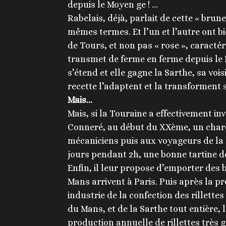
depuis le Moyen ge ! …
Rabelais, déjà, parlait de cette « bru
mêmes termes. Et l’un et l’autre ont bie
de Tours, et non pas « rose », caractéri
transmet de ferme en ferme depuis le 
s’étend et elle gagne la Sarthe, sa vois
recette l’adaptent et la transforment 
Mais…
Mais, si la Touraine a effectivement inv
Conneré, au début du XXème, un charcu
mécaniciens puis aux voyageurs de la l
jours pendant 2h, une bonne tartine de 
Enfin, il leur propose d’emporter des b
Mans arrivent à Paris. Puis après la 
industrie de la confection des rillette
du Mans, et de la Sarthe tout entière, l
production annuelle de rillettes très