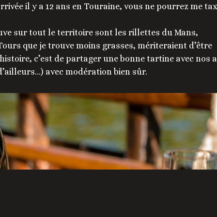
rrivée il y a 12 ans en Touraine, vous ne pourrez me ta
ve sur tout le territoire sont les rillettes du Mans,
Tours que je trouve moins grasses, mériteraient d’être
’histoire, c’est de partager une bonne tartine avec nos 
d’ailleurs…) avec modération bien sûr.