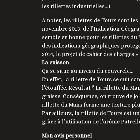
les rillettes industrielles…).
A noter, les rillettes de Tours sont les
novembre 2013, de l’Indication Géogr
semble en bonne pour les rillettes du 
des indications géographiques protégé
2014, le projet de cahier des charges «
La cuisson
Ça se situe au niveau du couvercle…
En effet, la rillette de Tours se cuit s
l’étouffée. Résultat ? La rillette du M
graisse. Conséquence, on trouve de jol
rillette du Mans forme une texture plu
Par ailleurs, la rillette de Tours est 
grâce à l’utilisation de l’arôme Patrel
Mon avis personnel