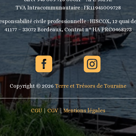
TVA Intracommunautaire :
FR11945009728
sponsabilité civile professionnelle : HISCOX, 12 quai d
41177 – 33072 Bordeaux, Contrat n° HA PRC0468273


Copyright © 2026
Terre et Trésors de Touraine
CGU
|
CGV
|
Mentions légales