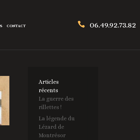
06.49.92.73.82

OS
CONTACT
Articles
récents
La guerre des
rillettes !
La légende du
Lézard de
Montrésor